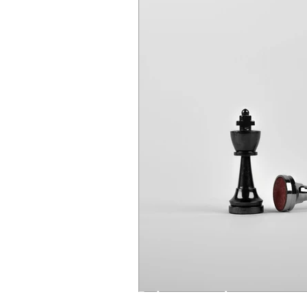
Je kan me ook op