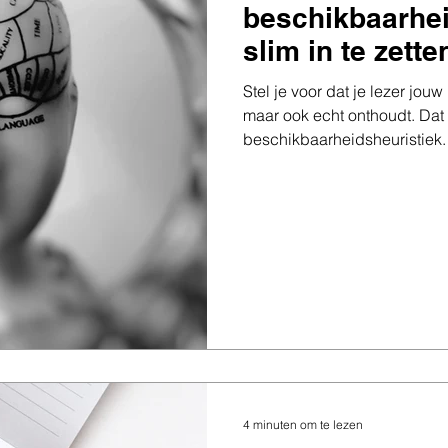
beschikbaarhei
slim in te zette
Stel je voor dat je lezer jou
maar ook echt onthoudt. Dat
beschikbaarheidsheuristiek.
4 minuten om te lezen