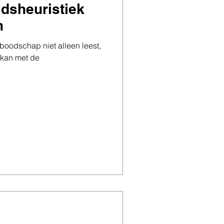
dsheuristiek
n
w boodschap niet alleen leest,
 kan met de