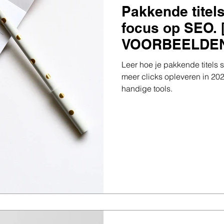
Pakkende titel
focus op SEO.
VOORBEELDEN
Leer hoe je pakkende titels 
meer clicks opleveren in 20
handige tools.