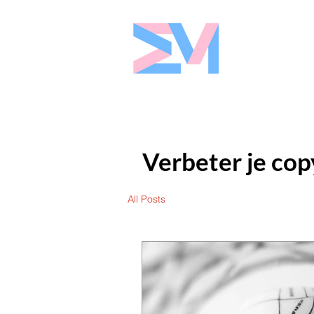
Eshaw Marke
Verbeter je cop
All Posts