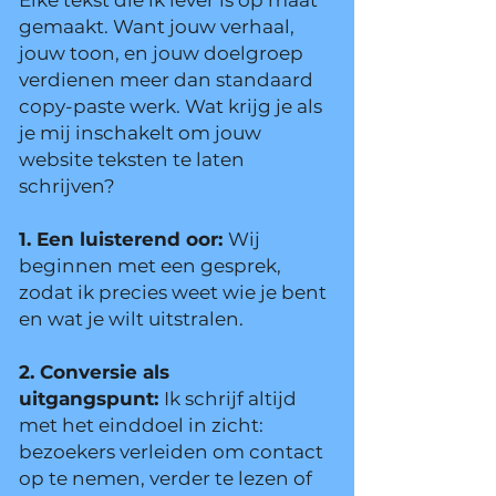
Elke tekst die ik lever is op maat
gemaakt. Want jouw verhaal,
jouw toon, en jouw doelgroep
verdienen meer dan standaard
copy-paste werk. Wat krijg je als
je mij inschakelt om jouw
website teksten te laten
schrijven?
1. Een luisterend oor:
Wij
beginnen met een gesprek,
zodat ik precies weet wie je bent
en wat je wilt uitstralen.
2. Conversie als
uitgangspunt:
Ik schrijf altijd
met het einddoel in zicht:
bezoekers verleiden om contact
op te nemen, verder te lezen of