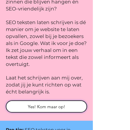
zinnen die blijven hangen én
SEO-vriendelijk zijn?
SEO teksten laten schrijven is dé
manier om je website te laten
opvallen, zowel bij je bezoekers
als in Google. Wat ik voor je doe?
Ik zet jouw verhaal om in een
tekst die zowel informeert als
overtuigt.
Laat het schrijven aan mij over,
zodat jij je kunt richten op wat
écht belangrijk is.
Yes! Kom maar op!
Pro tip:
SEO teksten voor je