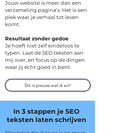
Jouw website is meer dan een
verzameling pagina’s. Het is een
plek waar je verhaal tot leven
komt
.
Resultaat zonder gedoe
Je hoeft niet zelf eindeloos te
typen. Laat de SEO teksten aan
mij over, en focus op de dingen
waar jij écht goed in bent.
Dit is precies wat ik wil!
In 3 stappen je SEO
teksten laten schrijven