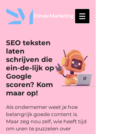
Eshaw Marketing
SEO teksten
laten
schrijven die
ein-de-lijk op
Google
scoren? Kom
maar op!
Als ondernemer weet je hoe
belangrijk goede content is.
Maar zeg nou zelf, wie heeft tijd
om uren te puzzelen over