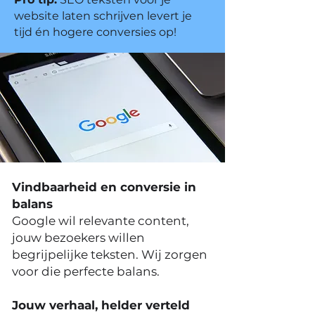
website laten schrijven levert je
tijd én hogere conversies op!
Vindbaarheid en conversie in
balans
Google wil relevante content,
jouw bezoekers willen
begrijpelijke teksten. Wij zorgen
voor die perfecte balans.
Jouw verhaal, helder verteld