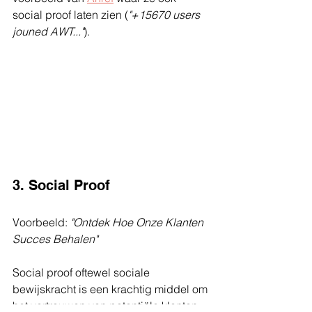
social proof laten zien (
"+15670 users 
jouned AWT..."
).
3. Social Proof
Voorbeeld:
 "Ontdek Hoe Onze Klanten 
Succes Behalen"
Social proof oftewel sociale 
bewijskracht is een krachtig middel om 
het vertrouwen van potentiële klanten 