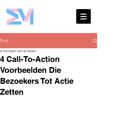
Eshaw Marketing
Post
4 minuten om te lezen
4 Call-To-Action
Voorbeelden Die
Bezoekers Tot Actie
Zetten