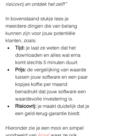
risicovrij en ontdek het zelf!”
In bovenstaand stukje lees je 
meerdere dingen die van belang 
kunnen zijn voor jouw potentiële 
klanten, zoals:
Tijd:
 je laat ze weten dat het 
downloaden en alles wat erna 
komt slechts 5 minuten duurt.
Prijs:
 de vergelijking van waarde 
tussen jouw software en een paar 
kopjes koffie per maand 
benadrukt dat jouw software een 
waardevolle investering is.
Risicovrij:
 je maakt duidelijk dat je 
een geld-terug-garantie biedt.
Hieronder zie je een mooi en simpel 
voorbeeld van 
Ahref
 waar ze ook 